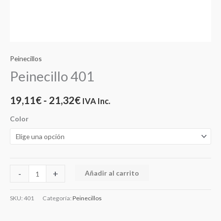
Peinecillos
Peinecillo 401
19,11
€
-
21,32
€
IVA Inc.
Color
-
+
Añadir al carrito
SKU:
401
Categoría:
Peinecillos