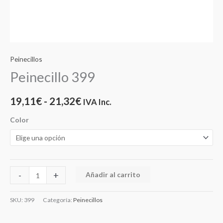
Peinecillos
Peinecillo 399
19,11
€
-
21,32
€
IVA Inc.
Color
-
+
Añadir al carrito
SKU:
399
Categoría:
Peinecillos