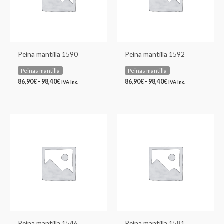
Peina mantilla 1590
Peina mantilla 1592
Peinas mantilla
Peinas mantilla
86,90
€
-
98,40
€
86,90
€
-
98,40
€
IVA Inc.
IVA Inc.
Rango
Rango
de
de
precios:
precios:
desde
desde
86,90€
73,27€
hasta
hasta
98,40€
82,62€
Peina mantilla 1546
Peina mantilla 1581