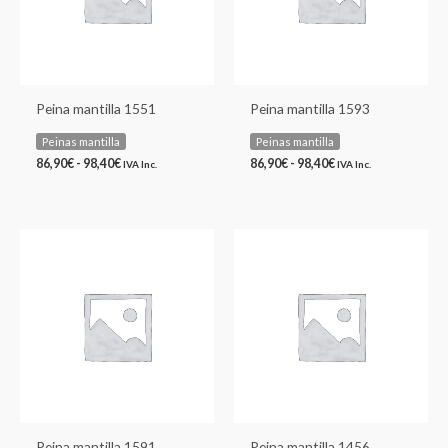
Peina mantilla 1551
Peina mantilla 1593
Peinas mantilla
Peinas mantilla
86,90
€
-
98,40
€
86,90
€
-
98,40
€
IVA Inc.
IVA Inc.
Rango
Rango
de
de
precios:
precios:
desde
desde
86,90€
75,53€
hasta
hasta
98,40€
85,43€
Peina mantilla 1591
Peina mantilla 1456