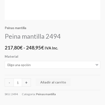
Peinas mantilla
Peina mantilla 2494
217,80
€
-
248,95
€
IVA Inc.
Material
-
+
Añadir al carrito
SKU:
2494
Categoría:
Peinas mantilla