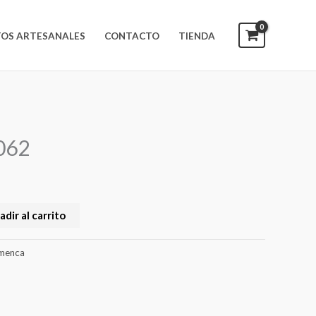
OS ARTESANALES
CONTACTO
TIENDA
062
adir al carrito
menca