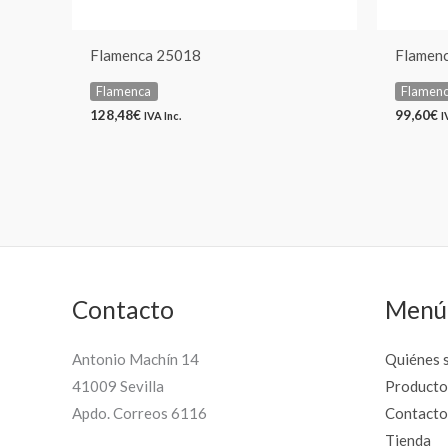
Flamenca 25018
Flamen
Flamenca
Flamen
128,48
€
99,60
€
IVA Inc.
I
Contacto
Menú
Antonio Machín 14
Quiénes 
41009 Sevilla
Producto
Apdo. Correos 6116
Contacto
Tienda