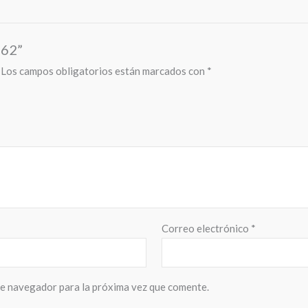
062”
Los campos obligatorios están marcados con
*
Correo electrónico
*
te navegador para la próxima vez que comente.