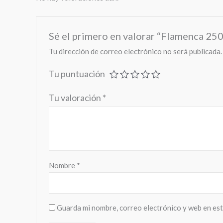
Sé el primero en valorar “Flamenca 25
Tu dirección de correo electrónico no será publicada.
Tu puntuación
Tu valoración
*
Nombre
*
Guarda mi nombre, correo electrónico y web en es