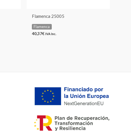
Flamenca 25005
Flamenca
40,37
€
IVA Inc.